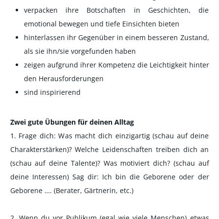
verpacken ihre Botschaften in Geschichten, die
emotional bewegen und tiefe Einsichten bieten
hinterlassen ihr Gegenüber in einem besseren Zustand,
als sie ihn/sie vorgefunden haben
zeigen aufgrund ihrer Kompetenz die Leichtigkeit hinter
den Herausforderungen
sind inspirierend
Zwei gute Übungen für deinen Alltag
1. Frage dich: Was macht dich einzigartig (schau auf deine
Charakterstärken)? Welche Leidenschaften treiben dich an
(schau auf deine Talente)? Was motiviert dich? (schau auf
deine Interessen) Sag dir: Ich bin die Geborene oder der
Geborene …. (Berater, Gärtnerin, etc.)
2. Wenn du vor Publikum (egal wie viele Menschen) etwas