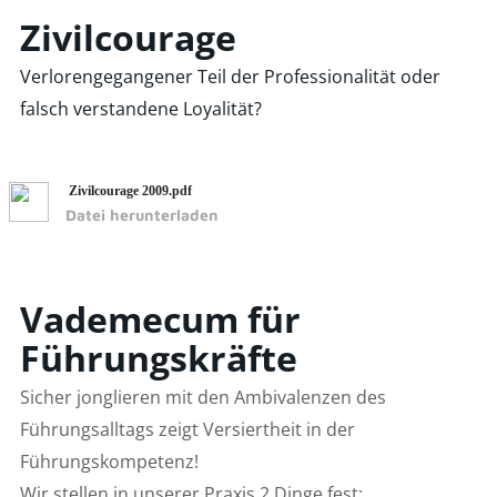
Zivilcourage
Verlorengegangener Teil der Professionalität oder
falsch verstandene Loyalität?
Zivilcourage 2009.pdf
Datei herunterladen
Vademecum für
Führungskräfte
Sicher jonglieren mit den Ambivalenzen des
Führungsalltags zeigt Versiertheit in der
Führungskompetenz!
Wir stellen in unserer Praxis 2 Dinge fest: