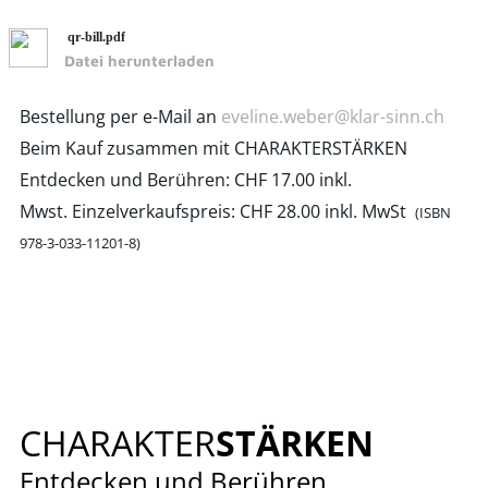
qr-bill.pdf
Datei herunterladen
Bestellung per e-Mail an
eveline.weber@klar-sinn.ch
Beim Kauf zusammen mit CHARAKTERSTÄRKEN
Entdecken und Berühren: CHF 17.00 inkl.
Mwst. Einzelverkaufspreis: CHF 28.00 inkl. MwSt
(ISBN
978-3-033-11201-8)
CHARAKTER
STÄRKEN
Entdecken und Berühren