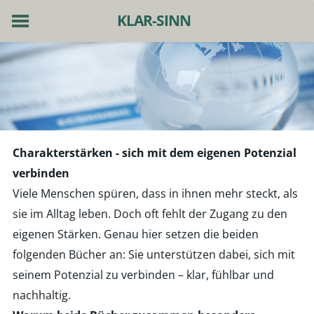
KLAR-SINN
HOME
ESSENTIALS
4 PFOTEN
PUBLICATIONS
ABOUT
NEWS
Charakterstärken - sich mit dem eigenen Potenzial
CONTACT
verbinden
Viele Menschen spüren, dass in ihnen mehr steckt, als
sie im Alltag leben. Doch oft fehlt der Zugang zu den
eigenen Stärken. Genau hier setzen die beiden
folgenden Bücher an: Sie unterstützen dabei, sich
mit
seinem Potenzial zu verbinden
– klar, fühlbar und
nachhaltig.