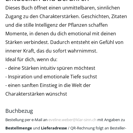
Dieses Buch öffnet einen unmittelbaren, sinnlichen
Zugang zu den Charakterstärken. Geschichten, Zitaten
und die stille Intelligenz der Pflanzen schaffen
Momente, in denen du dich emotional mit deinen
Stärken verbindest. Dadurch entsteht ein Gefühl von
innerer Kraft, das du sofort wahrnimmst.
Ideal für dich, wenn du:
- deine Stärken intuitiv spüren möchtest
- Inspiration und emotionale Tiefe suchst
- einen sanften Einstieg in die Welt der
Charakterstärken wünschst
Buchbezug
Bestellung per e-Mail an
eveline.weber@klar-sinn.ch
mit Angaben zu
Bestellmenge
und
Lieferadresse
/
QR-Rechnung folgt an Besteller-