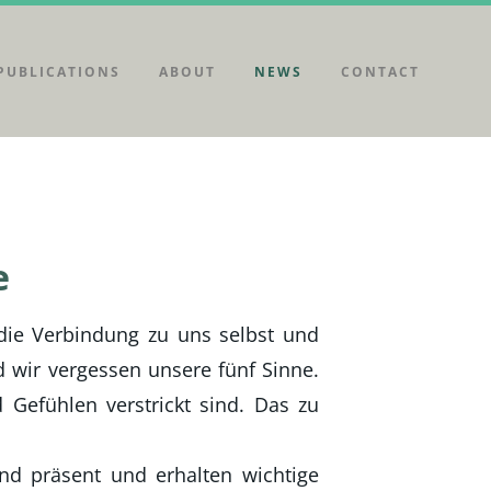
PUBLICATIONS
ABOUT
NEWS
CONTACT
e
 die Verbindung zu uns selbst und
 wir vergessen unsere fünf Sinne.
 Gefühlen verstrickt sind. Das zu
d präsent und erhalten wichtige