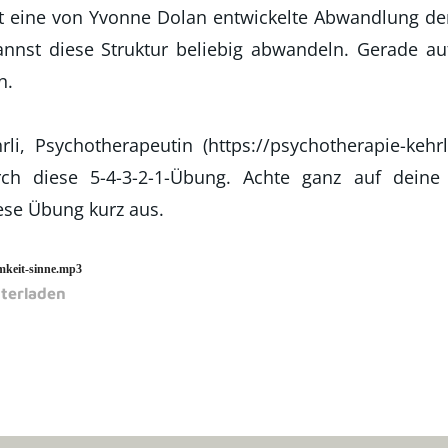
t eine von Yvonne Dolan entwickelte Abwandlung de
annst diese Struktur beliebig abwandeln. Gerade au
n.
li, Psychotherapeutin (https://psychotherapie-kehrl
rch diese 5-4-3-2-1-Übung.
Achte ganz auf dein
ese Übung kurz aus.
amkeit-sinne.mp3
nterladen