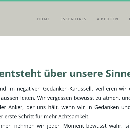
HOME
ESSENTIALS
4 PFOTEN
entsteht über unsere Sinn
 und im negativen Gedanken-Karussell, verlieren wir
 aussen leiten. Wir vergessen bewusst zu atmen, und
der Anker, der uns hält, wenn wir in Gedanken und
er erste Schritt für mehr Achtsamkeit.
innen nehmen wir jeden Moment bewusst wahr, sin