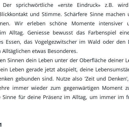
. Der sprichwörtliche «erste Eindruck» z.B. wi
Blickkontakt und Stimme. Schärfere Sinne machen
nnen. Wir erleben schöne Momente intensiver
im Alltag. Geniesse bewusst das Farbenspiel eine
s Essen, das Vogelgezwitscher im Wald oder den 
Alltäglichen etwas Besonderes.
n Sinnen dein Leben unter der Oberfläche deiner 
dein Leben gerade jetzt abspielt, deine Lebensumstä
nken gebunden sind. Nutze also ‘Zeit und Denken
kehre immer wieder zum gegenwärtigen Moment zur
e Sinne für deine Präsenz im Alltag, um immer im fr
1