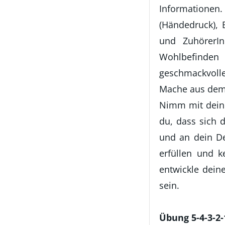
Informationen
(Händedruck), 
und ZuhörerI
Wohlbefinden 
geschmackvolle
Mache aus dem 
Nimm mit deine
du, dass sich 
und an dein De
erfüllen und 
entwickle dein
sein.
Übung 5-4-3-2-