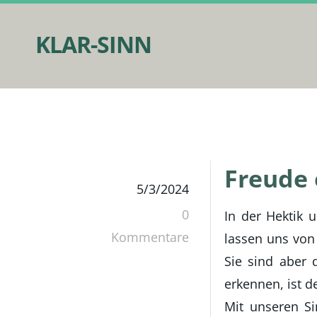
KLAR-SINN
Freude 
5/3/2024
0
​In der Hektik
Kommentare
lassen uns von
Sie sind aber 
erkennen, ist d
Mit unseren S