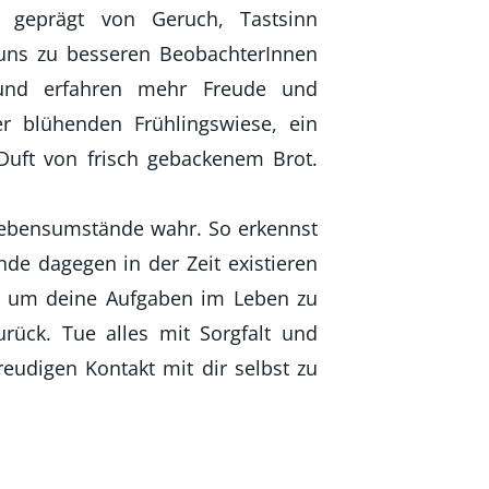
rd geprägt von Geruch, Tastsinn
 uns zu besseren BeobachterInnen
 und erfahren mehr Freude und
r blühenden Frühlingswiese, ein
Duft von frisch gebackenem Brot.
Lebensumstände wahr. So erkennst
nde dagegen in der Zeit existieren
’, um deine Aufgaben im Leben zu
ück. Tue alles mit Sorgfalt und
eudigen Kontakt mit dir selbst zu