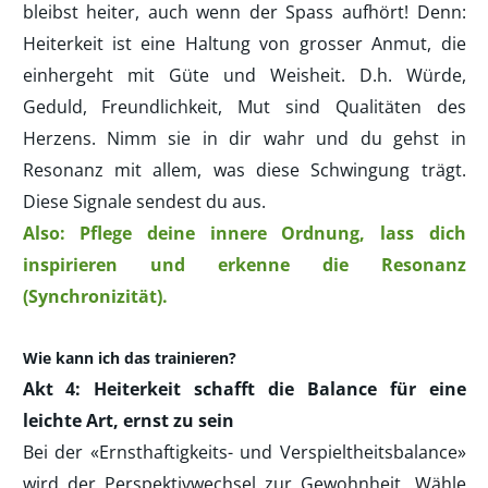
bleibst heiter, auch wenn der Spass aufhört! Denn:
Heiterkeit ist eine Haltung von grosser Anmut, die
einhergeht mit Güte und Weisheit. D.h. Würde,
Geduld, Freundlichkeit, Mut sind Qualitäten des
Herzens. Nimm sie in dir wahr und du gehst in
Resonanz mit allem, was diese Schwingung trägt.
Diese Signale sendest du aus.
Also: Pflege deine innere Ordnung, lass dich
inspirieren und erkenne die Resonanz
(Synchronizität).
Wie kann ich das trainieren?
Akt 4: Heiterkeit schafft die Balance für eine
leichte Art, ernst zu sein
Bei der «Ernsthaftigkeits- und Verspieltheitsbalance»
wird der Perspektivwechsel zur Gewohnheit. Wähle