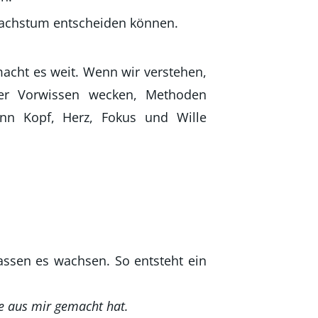
r Wachstum entscheiden können.
acht es weit. Wenn wir verstehen,
ser Vorwissen wecken, Methoden
enn Kopf, Herz, Fokus und Wille
ssen es wachsen. So entsteht ein
de aus mir gemacht hat.