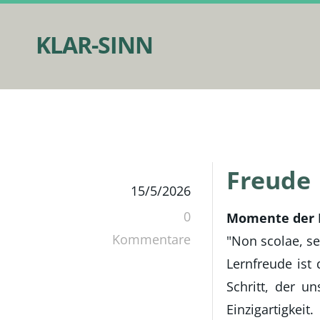
KLAR-SINN
Freude
15/5/2026
0
​Momente der 
Kommentare
"Non scolae, se
Lernfreude ist
Schritt, der u
Einzigartigkeit.