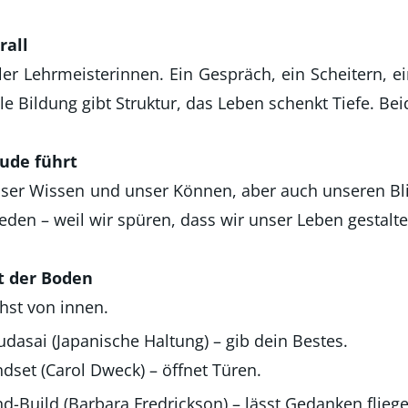
rall
ller Lehrmeisterinnen. Ein Gespräch, ein Scheitern, ei
le Bildung gibt Struktur, das Leben schenkt Tiefe. 
ude führt
nser Wissen und unser Können, aber auch unseren Bli
eden – weil wir spüren, dass wir unser Leben gestalt
t der Boden
hst von innen.
dasai (Japanische Haltung) – gib dein Bestes.
dset (Carol Dweck) – öffnet Türen.
-Build (Barbara Fredrickson) – lässt Gedanken fliege