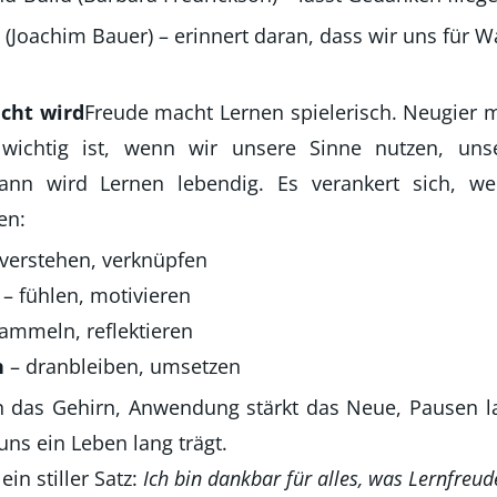
e (Joachim Bauer) – erinnert daran, dass wir uns fü
icht wird
Freude macht Lernen spielerisch. Neugier m
ichtig ist, wenn wir unsere Sinne nutzen, un
ann wird Lernen lebendig. Es verankert sich, w
en:
verstehen, verknüpfen
– fühlen, motivieren
ammeln, reflektieren
h
– dranbleiben, umsetzen
 das Gehirn, Anwendung stärkt das Neue, Pausen la
ns ein Leben lang trägt.
in stiller Satz:
Ich bin dankbar für alles, was Lernfreu