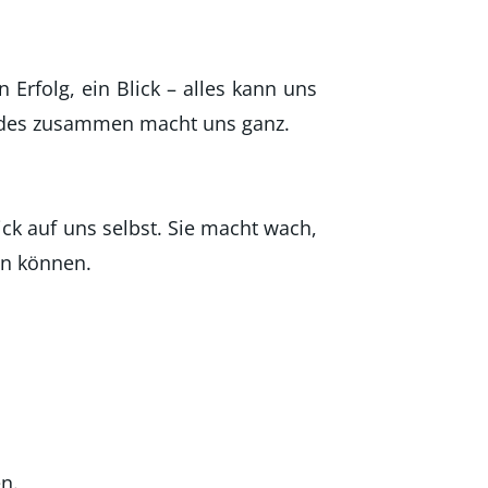
n Erfolg, ein Blick – alles kann uns
Beides zusammen macht uns ganz.
ck auf uns selbst. Sie macht wach,
en können.
n.