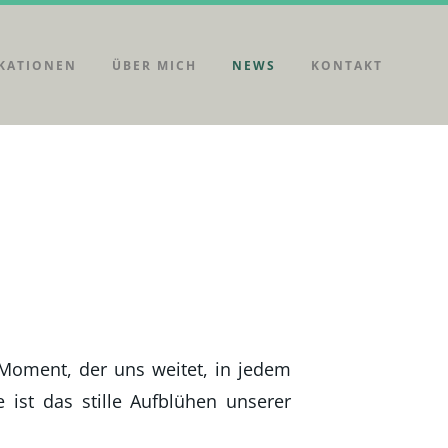
KATIONEN
ÜBER MICH
NEWS
KONTAKT
-Moment, der uns weitet, in jedem
e ist das stille Aufblühen unserer