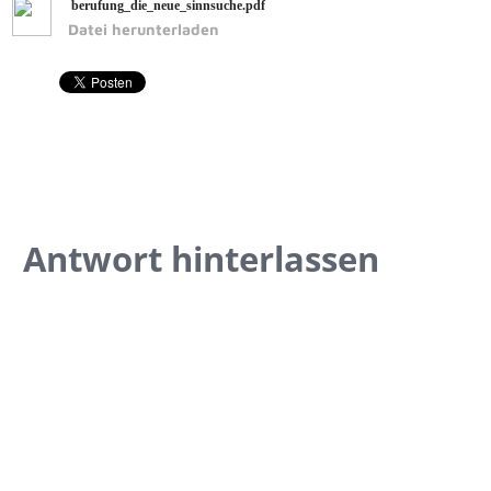
berufung_die_neue_sinnsuche.pdf
Datei herunterladen
Antwort hinterlassen