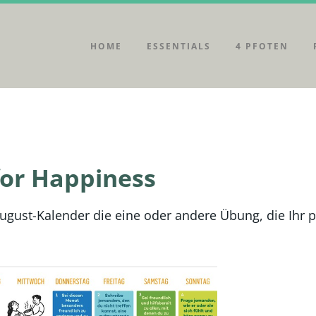
HOME
ESSENTIALS
4 PFOTEN
for Happiness
ugust-Kalender die eine oder andere Übung, die Ihr p