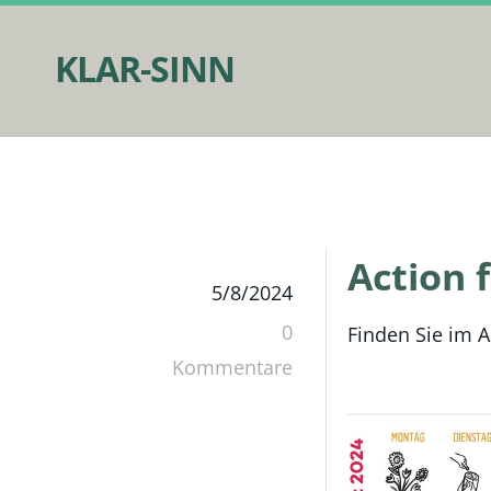
KLAR-SINN
Action 
5/8/2024
0
Finden Sie im A
Kommentare